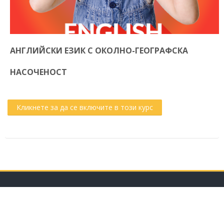
АНГЛИЙСКИ ЕЗИК С ОКОЛНО-ГЕОГРАФСКА
НАСОЧЕНОСТ
Кликнете за да се включите в този курс