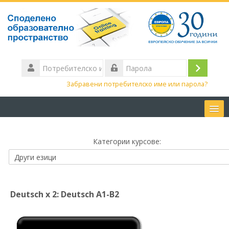
Потребителско
име
Влизане
Парола
Забравени потребителско име или парола?
Начало
Категории курсове:
Контакти
Български ‎(bg)‎
Deutsch x 2: Deutsch A1-B2
Търсене
на
Изп
курсове